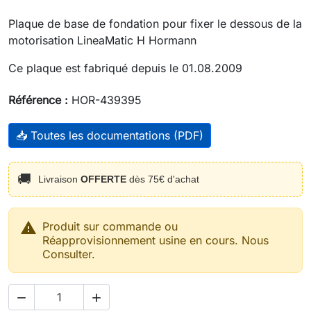
Plaque de base de fondation pour fixer le dessous de la
motorisation LineaMatic H Hormann
Ce plaque est fabriqué depuis le 01.08.2009
Référence :
HOR-439395
📥 Toutes les documentations (PDF)
🚚
Livraison
OFFERTE
dès 75€ d'achat

Produit sur commande ou
Réapprovisionnement usine en cours. Nous
Consulter.

