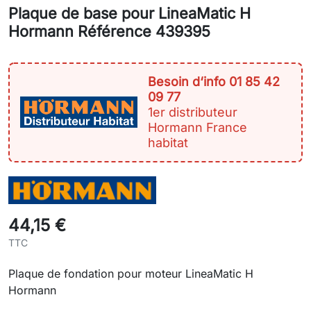
Plaque de base pour LineaMatic H
Hormann Référence 439395
Besoin d‘info 01 85 42
09 77
1er distributeur
Hormann France
habitat
44,15 €
TTC
Plaque de fondation pour moteur LineaMatic H
Hormann