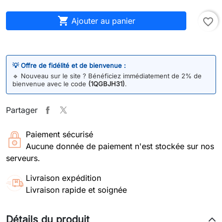

Ajouter au panier
favorite_border
💡 Offre de fidélité et de bienvenue :
🔹
Nouveau sur le site ? Bénéficiez immédiatement de 2% de
bienvenue avec le code
(1QGBJH31)
.
Partager
Paiement sécurisé
Aucune donnée de paiement n'est stockée sur nos
serveurs.
Livraison expédition
Livraison rapide et soignée
Détails du produit