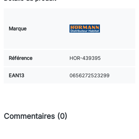
Marque
Référence
HOR-439395
EAN13
0656272523299
Commentaires (0)