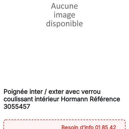
Poignée inter / exter avec verrou
coulissant intérieur Hormann Référence
3055457
Besoin d‘info 01 85 42