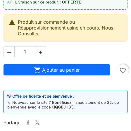
✅
Livraison sur ce produit :
OFFERTE

Produit sur commande ou
Réapprovisionnement usine en cours. Nous
Consulter.



Ajouter au panier
favorite_border
💡 Offre de fidélité et de bienvenue :
🔹
Nouveau sur le site ? Bénéficiez immédiatement de 2% de
bienvenue avec le code
(1QGBJH31)
.
Partager