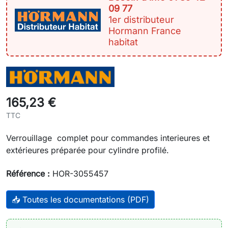
09 77
1er distributeur
Hormann France
habitat
165,23 €
TTC
Verrouillage complet pour commandes interieures et
extérieures préparée pour cylindre profilé.
Référence :
HOR-3055457
📥 Toutes les documentations (PDF)