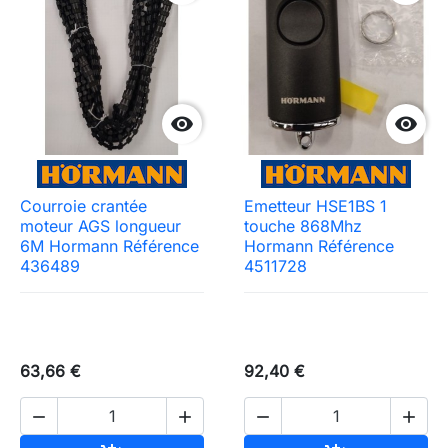


Courroie crantée
Emetteur HSE1BS 1
moteur AGS longueur
touche 868Mhz
6M Hormann Référence
Hormann Référence
436489
4511728
63,66 €
92,40 €



