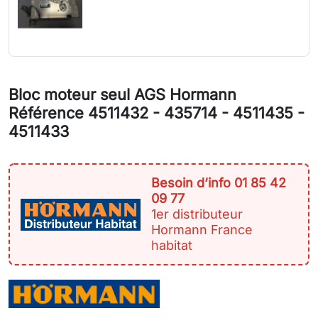
Bloc moteur seul AGS Hormann
Référence 4511432 - 435714 - 4511435 -
4511433
Besoin d‘info 01 85 42
09 77
1er distributeur
Hormann France
habitat