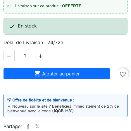
✅
Livraison sur ce produit :
OFFERTE

En stock
Délai de Livraison : 24/72h



Ajouter au panier
favorite_border
💡 Offre de fidélité et de bienvenue :
🔹
Nouveau sur le site ? Bénéficiez immédiatement de 2% de
bienvenue avec le code
(1QGBJH31)
.
Partager