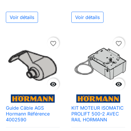
Voir détails
Voir détails
favorite_border
favorite_border


Guide Câble AGS
KIT MOTEUR ISOMATIC
Hormann Référence
PROLIFT 500-2 AVEC
4002590
RAIL HORMANN