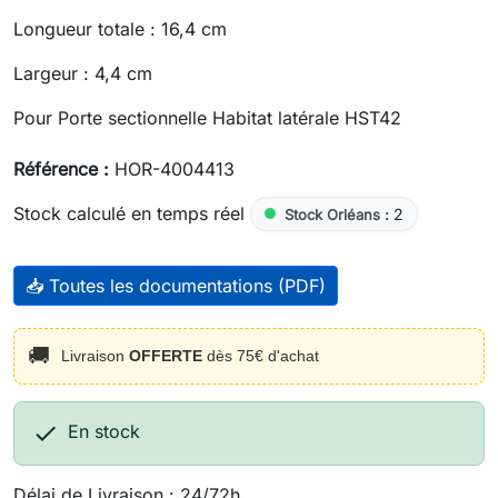
Longueur totale : 16,4 cm
Largeur : 4,4 cm
Pour Porte sectionnelle Habitat latérale HST42
Référence :
HOR-4004413
Stock calculé en temps réel
2
Stock Orléans :
📥 Toutes les documentations (PDF)
🚚
Livraison
OFFERTE
dès 75€ d'achat

En stock
Délai de Livraison : 24/72h