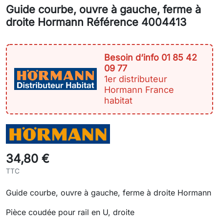
Guide courbe, ouvre à gauche, ferme à
droite Hormann Référence 4004413
Besoin d‘info 01 85 42
09 77
1er distributeur
Hormann France
habitat
34,80 €
TTC
Guide courbe, ouvre à gauche, ferme à droite Hormann
Pièce coudée pour rail en U, droite