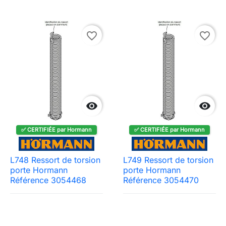
favorite_border
favorite_border


✅ CERTIFIÉE par Hormann
✅ CERTIFIÉE par Hormann
L748 Ressort de torsion
L749 Ressort de torsion
porte Hormann
porte Hormann
Référence 3054468
Référence 3054470