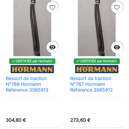
favorite_border
favorite_border


✅ CERTIFIÉE par Hormann
✅ CERTIFIÉE par Hormann
Ressort de traction
Ressort de traction
N°768 Hormann
N°767 Hormann
Référence 3065913
Référence 3065912
304,80 €
273,60 €