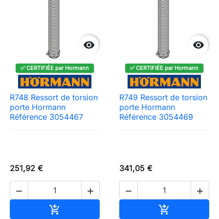


✅ CERTIFIÉE par Hormann
✅ CERTIFIÉE par Hormann
R748 Ressort de torsion
R749 Ressort de torsion
porte Hormann
porte Hormann
Référence 3054467
Référence 3054469
251,92 €
341,05 €




Ajouter au panier
Ajouter au pa

