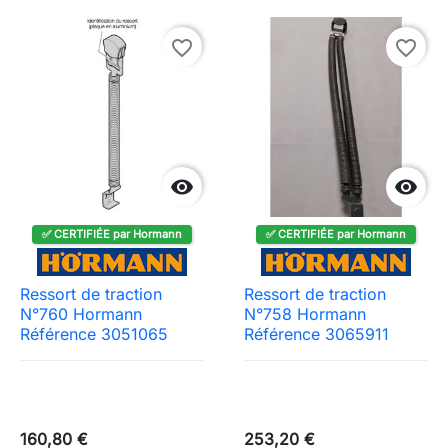
favorite_border
favorite_border


✅ CERTIFIÉE par Hormann
✅ CERTIFIÉE par Hormann
Ressort de traction
Ressort de traction
N°760 Hormann
N°758 Hormann
Référence 3051065
Référence 3065911
160,80 €
253,20 €