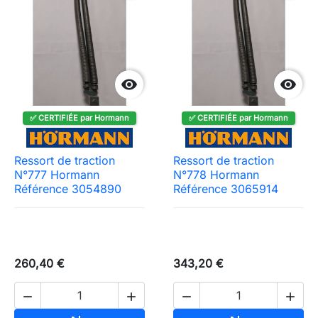


✅ CERTIFIÉE par Hormann
✅ CERTIFIÉE par Hormann
Ressort de traction
Ressort de traction
N°777 Hormann
N°778 Hormann
Référence 3054890
Référence 3065914
260,40 €
343,20 €



