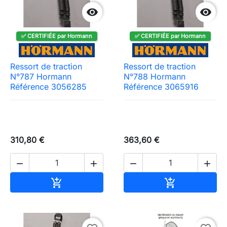


✅ CERTIFIÉE par Hormann
✅ CERTIFIÉE par Hormann
Ressort de traction
Ressort de traction
N°787 Hormann
N°788 Hormann
Référence 3056285
Référence 3065916
310,80 €
363,60 €




Ajouter au panier
Ajouter au pa

