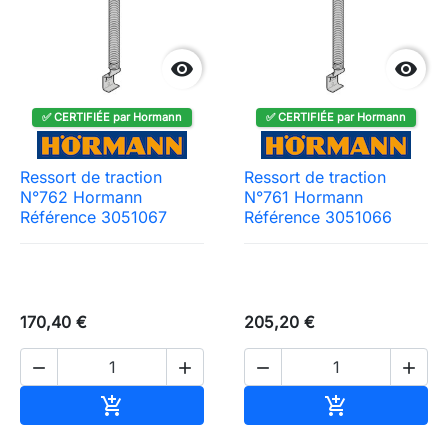


✅ CERTIFIÉE par Hormann
✅ CERTIFIÉE par Hormann
Ressort de traction
Ressort de traction
N°762 Hormann
N°761 Hormann
Référence 3051067
Référence 3051066
170,40 €
205,20 €




Ajouter au panier
Ajouter au pa

