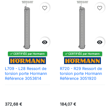
favorite_border
favorite_border


✅ CERTIFIÉE par Hormann
✅ CERTIFIÉE par Hormann
L709 - L28 Ressort de
R720 - R29 Ressort de
torsion porte Hormann
torsion porte Hormann
Référence 3053614
Référence 3051920
372,68 €
184,07 €