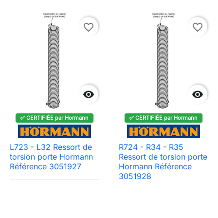
favorite_border
favorite_border


✅ CERTIFIÉE par Hormann
✅ CERTIFIÉE par Hormann
L723 - L32 Ressort de
R724 - R34 - R35
torsion porte Hormann
Ressort de torsion porte
Référence 3051927
Hormann Référence
3051928