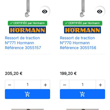


✅ CERTIFIÉE par Hormann
✅ CERTIFIÉE par Hormann
Ressort de traction
Ressort de traction
N°771 Hormann
N°770 Hormann
Référence 3055157
Référence 3055156
205,20 €
199,20 €




Ajouter au panier
Ajouter au pa

